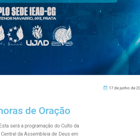
17 de junho de 2
 horas de Oração
Esta será a programação do Culto da
lo Central da Assembleia de Deus em