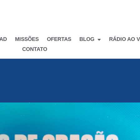
AD
MISSÕES
OFERTAS
BLOG
RÁDIO AO V
CONTATO