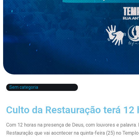
Sem categoria
Culto da Restauração terá 12
Com 12 horas na presença de Deus, com louvores e palavra. 
Restauração que vai aocntecer na quinta-feira (25) no Temp