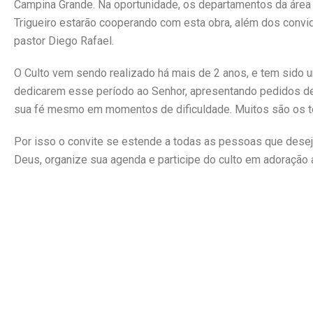
Campina Grande. Na oportunidade, os departamentos da área 
Trigueiro estarão cooperando com esta obra, além dos convi
pastor Diego Rafael.
O Culto vem sendo realizado há mais de 2 anos, e tem sido
dedicarem esse período ao Senhor, apresentando pedidos de
sua fé mesmo em momentos de dificuldade. Muitos são os 
Por isso o convite se estende a todas as pessoas que dese
Deus, organize sua agenda e participe do culto em adoração 