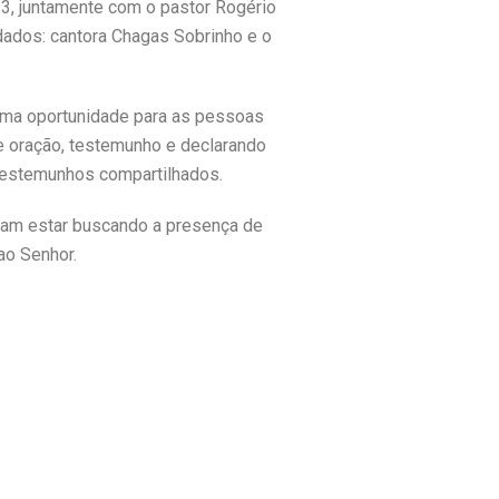
3, juntamente com o pastor Rogério
dados: cantora Chagas Sobrinho e o
 uma oportunidade para as pessoas
 oração, testemunho e declarando
testemunhos compartilhados.
jam estar buscando a presença de
ao Senhor.